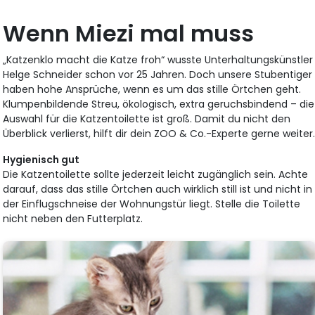
Wenn Miezi mal muss
„Katzenklo macht die Katze froh“ wusste Unterhaltungskünstler
Helge Schneider schon vor 25 Jahren. Doch unsere Stubentiger
haben hohe Ansprüche, wenn es um das stille Örtchen geht.
Klumpenbildende Streu, ökologisch, extra geruchsbindend – die
Auswahl für die Katzentoilette ist groß. Damit du nicht den
Überblick verlierst, hilft dir dein ZOO & Co.-Experte gerne weiter
Hygienisch gut
Die Katzentoilette sollte jederzeit leicht zugänglich sein. Achte
darauf, dass das stille Örtchen auch wirklich still ist und nicht in
der Einflugschneise der Wohnungstür liegt. Stelle die Toilette
nicht neben den Futterplatz.