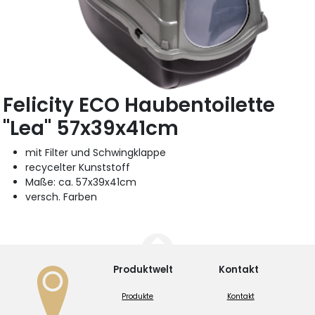
Felicity ECO Haubentoilette
"Lea" 57x39x41cm
mit Filter und Schwingklappe
recycelter Kunststoff
Maße: ca. 57x39x41cm
versch. Farben
Produktwelt
Kontakt
Produkte
Kontakt