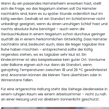
Wenn du ein passendes Hamsterheim erworben hast, stellt
sich die Frage, wo das Nagarium stehen soll. Da Hamster
nachtaktiv sind, kann es zu später Stunde ordentlich laut im
Käfig werden. Deshalb ist ein Standort im Schlafzimmer nicht
unbedingt geeignet, wenn du einen unruhigen Schlaf hast und
nachts absolute Ruhe benötigst – auch wenn die
Geräuschkulisse in einem Nagarium schon durchaus geringer
ausfällt als in einem herkömmlichen Gitterkäfig. Dass Hamster
nachtaktiv sind, bedeutet auch, dass die Nager tagsüber ihre
Ruhe haben möchten – entsprechend sollte der Käfig
nirgendwo stehen, wo es tagsüber sehr laut ist. Ein
Kinderzimmer ist also beispielsweise kein guter Ort. Vorräume
oder Balkone eignen sich nur dann als Standort, wenn
ganzjährig Temperaturen zwischen 18 und 26 °C gewährleistet
sind. Ansonsten können die kleinen Tiere überhitzen oder in
Winterstarre fallen.
Für eine artgerechte Haltung steht das Gehege idealerweise in
einem ruhigen Raum wie einem Arbeitszimmer – nicht zu nah
an einer Heizung und vor direktem Sonnenlicht geschützt.