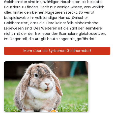
Goldhamster sind in unzähligen Haushalten als beliebte
Haustiere zu finden. Doch nur wenige wissen, was wirklich
alles hinter den kleinen Nagetieren steckt. So verrät
beispielsweise ihr vollständiger Name, „Syrischer
Goldhamster“, dass die Tiere keinesfalls einheimische
Lebewesen sind. Des Weiteren ist die Zahl der Heimtiere
nicht mit der der frei lebenden Exemplare gleichzusetzen.
Im Gegenteil, die Art gilt heute sogar als „gefährdet“.
Mehr über die Syrischen Goldhamster!