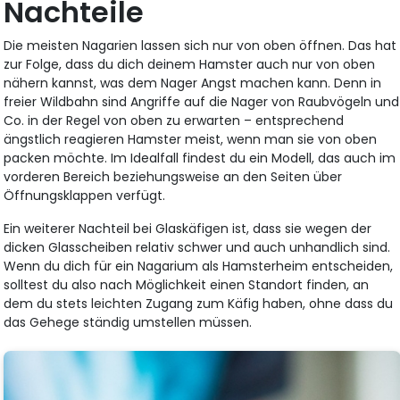
Nachteile
Die meisten Nagarien lassen sich nur von oben öffnen. Das hat
zur Folge, dass du dich deinem Hamster auch nur von oben
nähern kannst, was dem Nager Angst machen kann. Denn in
freier Wildbahn sind Angriffe auf die Nager von Raubvögeln und
Co. in der Regel von oben zu erwarten – entsprechend
ängstlich reagieren Hamster meist, wenn man sie von oben
packen möchte. Im Idealfall findest du ein Modell, das auch im
vorderen Bereich beziehungsweise an den Seiten über
Öffnungsklappen verfügt.
Ein weiterer Nachteil bei Glaskäfigen ist, dass sie wegen der
dicken Glasscheiben relativ schwer und auch unhandlich sind.
Wenn du dich für ein Nagarium als Hamsterheim entscheiden,
solltest du also nach Möglichkeit einen Standort finden, an
dem du stets leichten Zugang zum Käfig haben, ohne dass du
das Gehege ständig umstellen müssen.