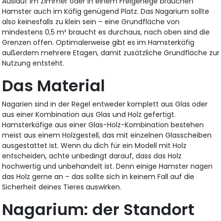
Auslauf im Zimmer oder in einem Freigehege brauchen
Hamster auch im Käfig genügend Platz. Das Nagarium sollte
also keinesfalls zu klein sein – eine Grundfläche von
mindestens 0,5 m² braucht es durchaus, nach oben sind die
Grenzen offen. Optimalerweise gibt es im Hamsterkäfig
außerdem mehrere Etagen, damit zusätzliche Grundfläche zur
Nutzung entsteht.
Das Material
Nagarien sind in der Regel entweder komplett aus Glas oder
aus einer Kombination aus Glas und Holz gefertigt.
Hamsterkäfige aus einer Glas-Holz-Kombination bestehen
meist aus einem Holzgestell, das mit einzelnen Glasscheiben
ausgestattet ist. Wenn du dich für ein Modell mit Holz
entscheiden, achte unbedingt darauf, dass das Holz
hochwertig und unbehandelt ist. Denn einige Hamster nagen
das Holz gerne an – das sollte sich in keinem Fall auf die
Sicherheit deines Tieres auswirken.
Nagarium: der Standort