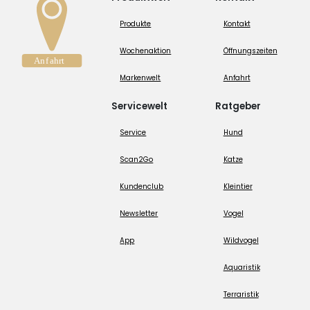
Produkte
Kontakt
Wochenaktion
Öffnungszeiten
Markenwelt
Anfahrt
Servicewelt
Ratgeber
Service
Hund
Scan2Go
Katze
Kundenclub
Kleintier
Newsletter
Vogel
App
Wildvogel
Aquaristik
Terraristik