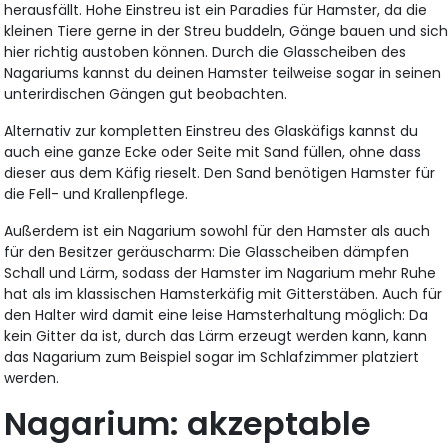
herausfällt. Hohe Einstreu ist ein Paradies für Hamster, da die
kleinen Tiere gerne in der Streu buddeln, Gänge bauen und sic
hier richtig austoben können. Durch die Glasscheiben des
Nagariums kannst du deinen Hamster teilweise sogar in seinen
unterirdischen Gängen gut beobachten.
Alternativ zur kompletten Einstreu des Glaskäfigs kannst du
auch eine ganze Ecke oder Seite mit Sand füllen, ohne dass
dieser aus dem Käfig rieselt. Den Sand benötigen Hamster für
die Fell- und Krallenpflege.
Außerdem ist ein Nagarium sowohl für den Hamster als auch
für den Besitzer geräuscharm: Die Glasscheiben dämpfen
Schall und Lärm, sodass der Hamster im Nagarium mehr Ruhe
hat als im klassischen Hamsterkäfig mit Gitterstäben. Auch für
den Halter wird damit eine leise Hamsterhaltung möglich: Da
kein Gitter da ist, durch das Lärm erzeugt werden kann, kann
das Nagarium zum Beispiel sogar im Schlafzimmer platziert
werden.
Nagarium: akzeptable