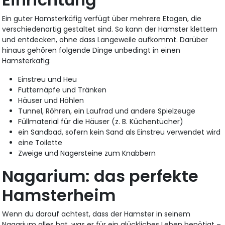
Ein guter Hamsterkäfig verfügt über mehrere Etagen, die
verschiedenartig gestaltet sind. So kann der Hamster klettern
und entdecken, ohne dass Langeweile aufkommt. Darüber
hinaus gehören folgende Dinge unbedingt in einen
Hamsterkäfig:
Einstreu und Heu
Futternäpfe und Tränken
Häuser und Höhlen
Tunnel, Röhren, ein Laufrad und andere Spielzeuge
Füllmaterial für die Häuser (z. B. Küchentücher)
ein Sandbad, sofern kein Sand als Einstreu verwendet wird
eine Toilette
Zweige und Nagersteine zum Knabbern
Nagarium: das perfekte
Hamsterheim
Wenn du darauf achtest, dass der Hamster in seinem
Nagarium alles hat, was er für ein glückliches Leben benötigt –